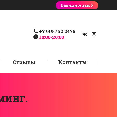
Напишите нам
+7 919 762 2475
10:00-20:00
Отзывы
Контакты
минг.