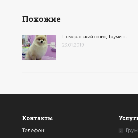
Похожие
Померанский шпиц. Груминг.
23.01.2019
Контакты
Услуг
Телефон:
Спасибо за красоту
Грум