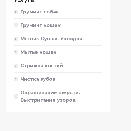
Услуги
Груминг собак
Груминг кошек
Мытье. Сушка. Укладка.
Мытье кошек
Стрижка когтей
Чистка зубов
Окрашивание шерсти.
Выстригание узоров.