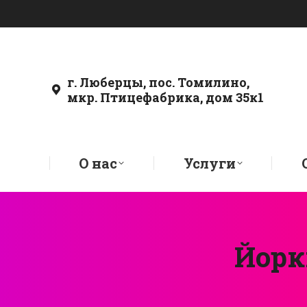
г. Люберцы, пос. Томилино,
мкр. Птицефабрика, дом 35к1
О нас
Услуги
Йорк