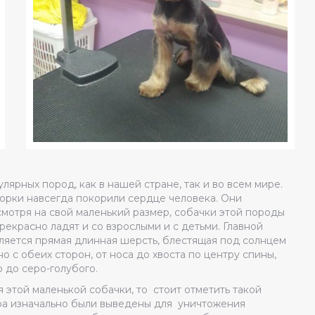
ярных пород, как в нашей стране, так и во всем мире.
орки навсегда покорили сердце человека. Они
мотря на свой маленький размер, собачки этой породы
екрасно ладят и со взрослыми и с детьми. Главной
яется прямая длинная шерсть, блестящая под солнцем
с обеих сторон, от носа до хвоста по центру спины,
 до серо-голубого.
 этой маленькой собачки, то стоит отметить такой
ра изначально были выведены для уничтожения