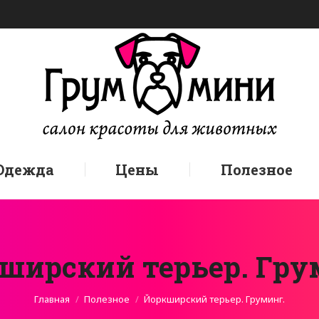
Одежда
Цены
Полезное
ширский терьер. Гру
Вы здесь:
Главная
Полезное
Йоркширский терьер. Груминг.