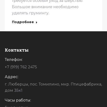
требуется особый уход за шерстью.
Большое внимание необходимо
уделять грумингу.
Подробнее
Контакты
Телефон:
+7 (919) 762 2475
Адрес:
г. Люберцы, пос. Томилино, мкр. Птицефабрика,
дом 35к1
Часы работы: