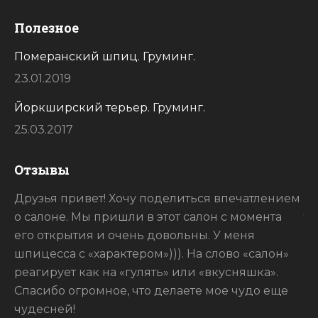
Полезное
Померанский шпиц. Груминг.
23.01.2019
Йоркширский терьер. Груминг.
25.03.2017
Отзывы
ак
Друзья привет! Хочу поделиться впечатлением
Сп
о салоне. Мы пришли в этот салон с момента
то
его открытия и очень довольны. У меня
шпицесса с «характером»))). На слово «салон»
реагирует как на «гулять» или «вкусняшка».
Спасибо огромное, что делаете мое чудо еще
чудесней!