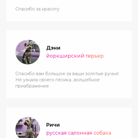
Спасибо за красоту
Дэни
йоркширский терьер
Спасибо вам большое за ваши золотые ручки!.
Не узнала своего пёсика…волшебное
приабражение
Ричи
русская салонная собака