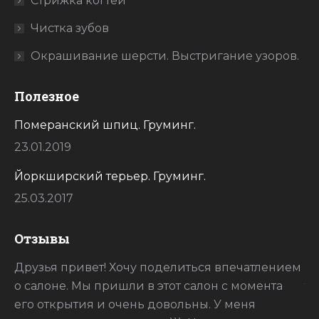
Стрижка когтей
Чистка зубов
Окрашивание шерсти. Выстригание узоров.
Полезное
Померанский шпиц. Груминг.
23.01.2019
Йоркширский терьер. Груминг.
25.03.2017
Отзывы
ак
Друзья привет! Хочу поделиться впечатлением
Сп
о салоне. Мы пришли в этот салон с момента
то
его открытия и очень довольны. У меня