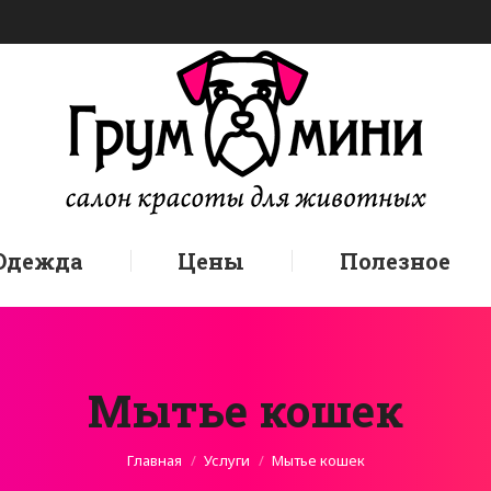
Одежда
Цены
Полезное
Мытье кошек
Вы здесь:
Главная
Услуги
Мытье кошек