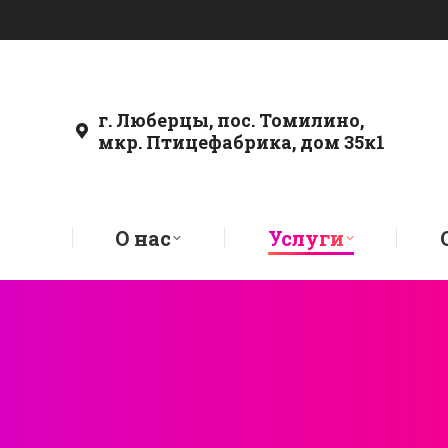
г. Люберцы, пос. Томилино,
мкр. Птицефабрика, дом 35к1
О нас
Услуги