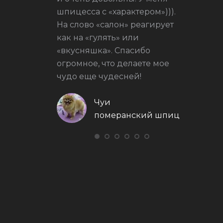
 салонная
шпицесса с «характером»))).
На слово «салон» реагирует
как на «гулять» или
«вкусняшка». Спасибо
огромное, что делаете мое
чудо еще чудесней!
Чуи
померанский шпиц