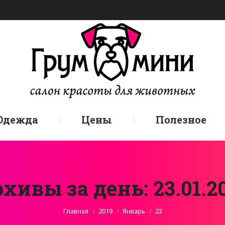
Одежда
Цены
Полезное
хивы за день:
23.01.2
Вы здесь:
Главная
2019
Январь
23