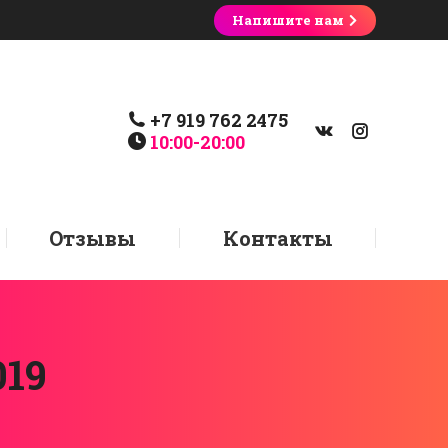
Напишите нам
+7 919 762 2475
10:00-20:00
Отзывы
Контакты
019