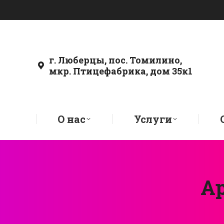
г. Люберцы, пос. Томилино,
мкр. Птицефабрика, дом 35к1
О нас
Услуги
Ар