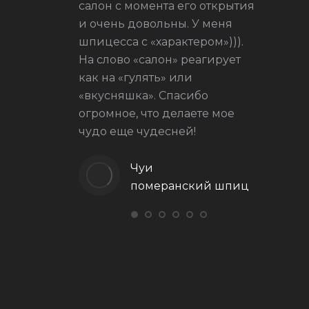
салон с момента его открытия
и очень довольны. У меня
 салонная
шпицесса с «характером»))).
На слово «салон» реагирует
как на «гулять» или
«вкусняшка». Спасибо
огромное, что делаете мое
чудо еще чудесней!
Чуи
померанский шпиц