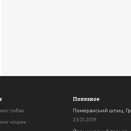
и
Полезное
инг собак
Спасибо вам большое за ваши
Померанский шпиц. Гр
Спасибо большущ
золотые ручки!. Не узнала
нашего красавчик
23.01.2019
инг кошек
своего пёсика…волшебное
всегда на высоте!